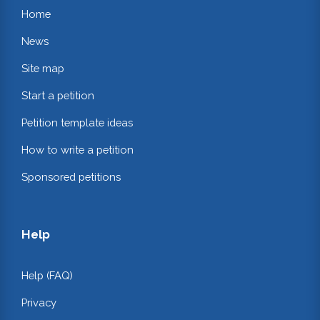
Home
News
Site map
Start a petition
Petition template ideas
How to write a petition
Sponsored petitions
Help
Help (FAQ)
Privacy