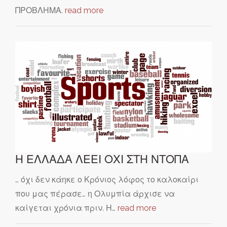
ΠΡΟΒΛΗΜΑ.
read more
Η ΕΛΛΑΔΑ ΛΕΕΙ ΟΧΙ ΣΤΗ ΝΤΟΠΑ
… όχι δεν κάηκε ο Κρόνιος λόφος το καλοκαίρι
που μας πέρασε… η Ολυμπία άρχισε να
καίγεται χρόνια πριν. Η…
read more