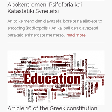
Apokentromeni Psifoforia kai
Katastatiki Synelefsi
An to keimeno den diavazetai boreite na allaxete to
encoding (kodikopoiisi). An kai pali den diavazetai
parakalo enimeroste me meso…
read more
Article 16 of the Greek constitution