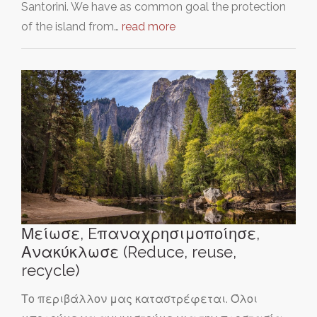
Santorini. We have as common goal the protection
of the island from…
read more
Μείωσε, Eπαναχρησιμοποίησε,
Ανακύκλωσε (Reduce, reuse,
recycle)
Το περιβάλλον μας καταστρέφεται. Όλοι