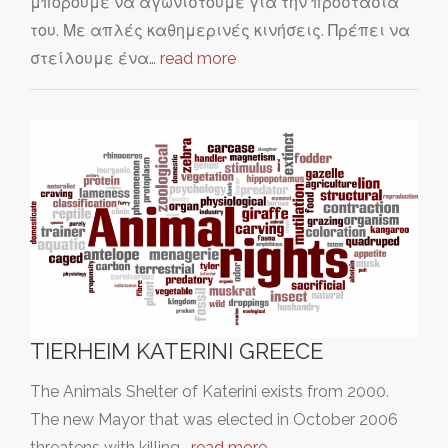
μπορούμε να αγωνιστούμε για την προστασία
του. Με απλές καθημερινές κινήσεις. Πρέπει να
στείλουμε ένα…
read more
TIERHEIM KATERINI GREECE
The Animals Shelter of Katerini exists from 2000.
The new Mayor that was elected in October 2006
threatens with killing…
read more