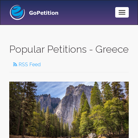
Toggle
Naviga
Popular Petitions - Greece
RSS Feed