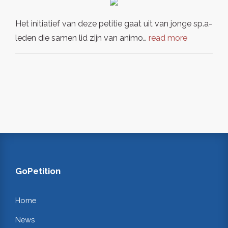
Het initiatief van deze petitie gaat uit van jonge sp.a-
leden die samen lid zijn van animo…
read more
GoPetition
Home
News