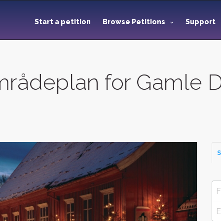
Start a petition
Browse Petitions
Support
Områdeplan for Gamle 
S