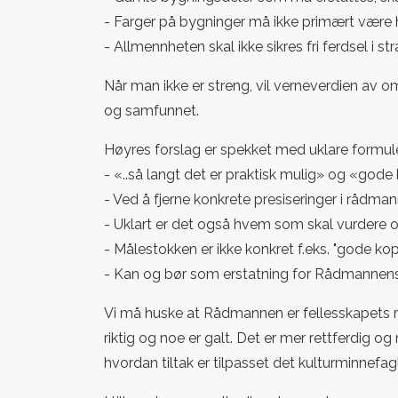
- Farger på bygninger må ikke primært være h
- Allmennheten skal ikke sikres fri ferdsel i s
Når man ikke er streng, vil verneverdien av om
og samfunnet.
Høyres forslag er spekket med uklare formule
- «..så langt det er praktisk mulig» og «gode 
- Ved å fjerne konkrete presiseringer i rådman
- Uklart er det også hvem som skal vurdere om 
- Målestokken er ikke konkret f.eks. "gode kopi
- Kan og bør som erstatning for Rådmannens
Vi må huske at Rådmannen er fellesskapets rep
riktig og noe er galt. Det er mer rettferdig
hvordan tiltak er tilpasset det kulturminnefa