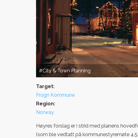
#City & Town Planning
Target:
Frogn Kommune
Region:
Norway
Høyres forslag er i strid med planens hovedf
(som ble vedtatt på kommunestyremøte 4.5