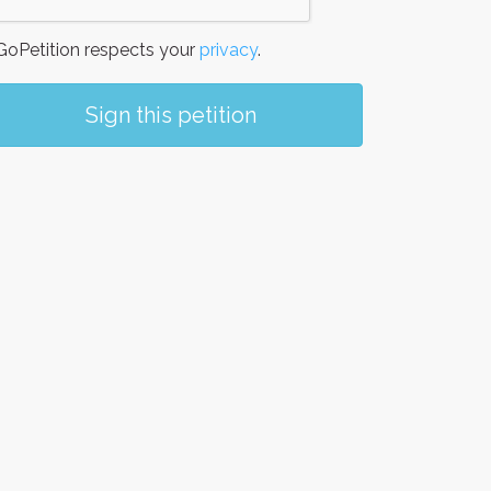
oPetition respects your
privacy
.
Sign this petition