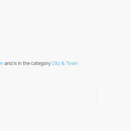
en
and is in the category
City & Town