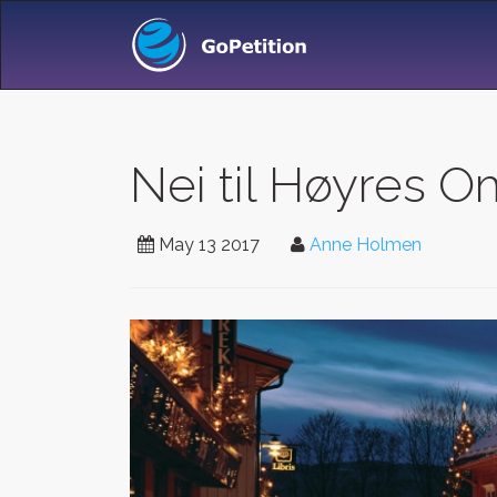
Nei til Høyres 
May 13 2017
Anne Holmen