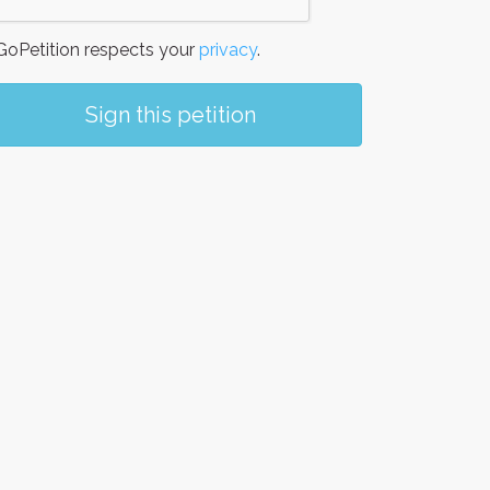
oPetition respects your
privacy
.
Sign this petition