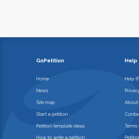
GoPetition
Help
Home
Help (
News
Privac
Site map
About
Start a petition
Contac
Petition template ideas
Terms 
How to write a petition
Petiti