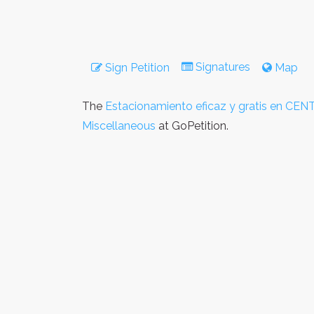
Signatures
Sign Petition
Map
The
Estacionamiento eficaz y gratis en CE
Miscellaneous
at GoPetition.