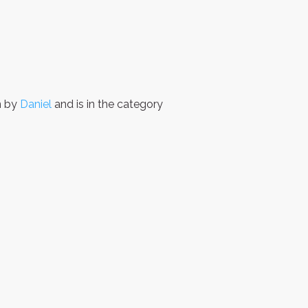
n by
Daniel
and is in the category