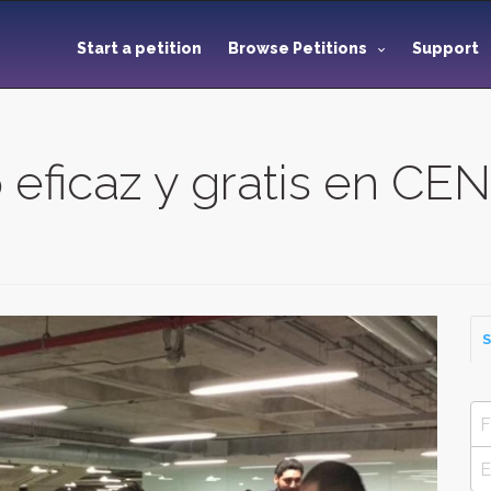
Start a petition
Browse Petitions
Support
 eficaz y gratis en C
S