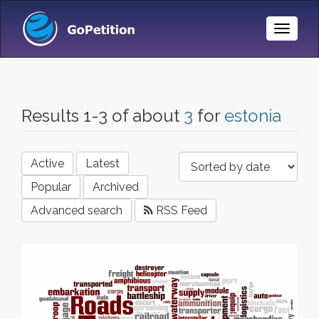
Toggle
Naviga
Results 1-3 of about
3
for
estonia
Active
Latest
Popular
Archived
Advanced search
RSS Feed