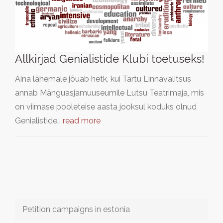
Allkirjad Genialistide Klubi toetuseks!
Aina lähemale jõuab hetk, kui Tartu Linnavalitsus
annab Mänguasjamuuseumile Lutsu Teatrimaja, mis
on viimase pooleteise aasta jooksul koduks olnud
Genialistide…
read more
Petition campaigns in estonia