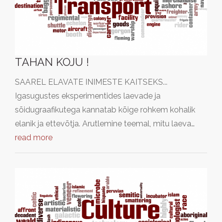
TAHAN KOJU !
SAAREL ELAVATE INIMESTE KAITSEKS...
Igasugustes eksperimentides laevade ja
sõidugraafikutega kannatab kõige rohkem kohalik
elanik ja ettevõtja. Arutlemine teemal, mitu laeva…
read more