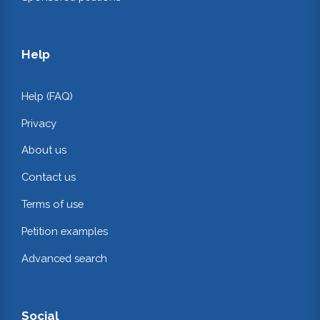
Help
Help (FAQ)
Privacy
About us
Contact us
Terms of use
Petition examples
Advanced search
Social