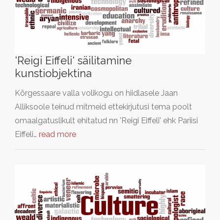
'Reigi Eiffeli' säilitamine
kunstiobjektina
Kõrgessaare valla volikogu on hiidlasele Jaan
Alliksoole teinud mitmeid ettekirjutusi tema poolt
omaalgatuslikult ehitatud nn 'Reigi Eiffeli' ehk Pariisi
Eiffeli…
read more