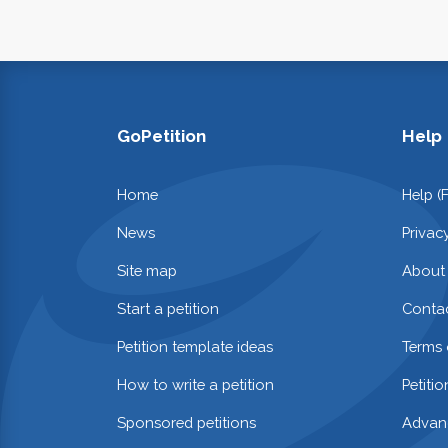
GoPetition
Help
Home
Help (
News
Privac
Site map
About
Start a petition
Contac
Petition template ideas
Terms 
How to write a petition
Petiti
Sponsored petitions
Advan