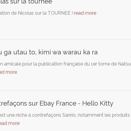
las sur la tournée
ation de Nicolas sur la TOURNEE !
read more
 ga utau to, kimi wa warau ka ra
on amicale pour la publication française du 1er tome de Nats
ad more
refaçons sur Ebay France - Hello Kitty
st une niche à contrefaçons Sanrio, notamment les produits He
ead more