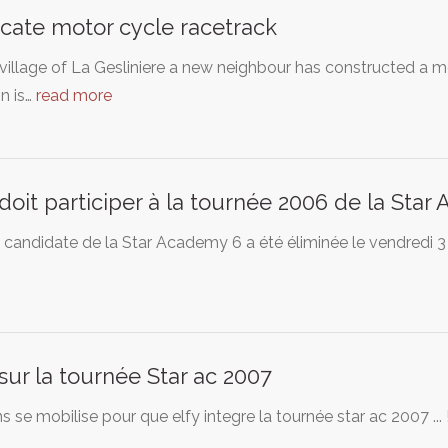
cate motor cycle racetrack
 village of La Gesliniere a new neighbour has constructed a 
on is…
read more
 doit participer à la tournée 2006 de la Sta
a candidate de la Star Academy 6 a été éliminée le vendred
 sur la tournée Star ac 2007
ns se mobilise pour que elfy integre la tournée star ac 2007 ... 