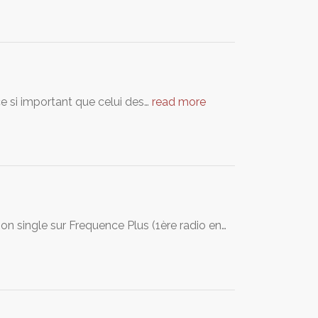
ce si important que celui des…
read more
son single sur Frequence Plus (1ère radio en…