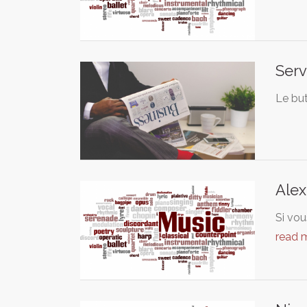
Serv
Le but
Alex
Si vou
read 