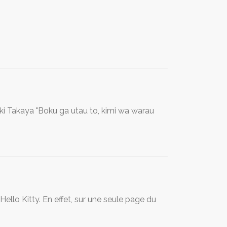
uki Takaya "Boku ga utau to, kimi wa warau
llo Kitty. En effet, sur une seule page du