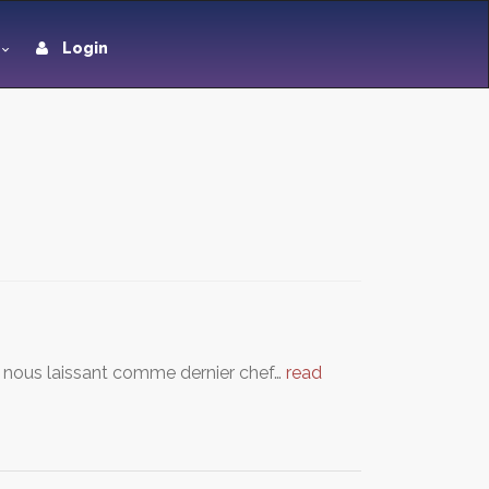
Login
ns nous laissant comme dernier chef…
read